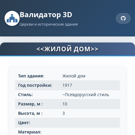
Валидатор 3D
Церкви и исторические здания
<<ЖИЛОЙ ДОМ>>
Тип здания:
Жилой дом
Год постройки:
1917
Стиль:
~Псевдорусский стиль
Размер, м :
10
Высота, м :
3
Цвет:
Материал: