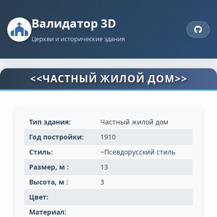
Валидатор 3D
Церкви и исторические здания
<<ЧАСТНЫЙ ЖИЛОЙ ДОМ>>
Тип здания:
Частный жилой дом
Год постройки:
1910
Стиль:
~Псевдорусский стиль
Размер, м :
13
Высота, м :
3
Цвет:
Материал: