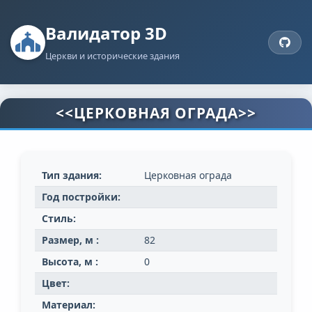
Валидатор 3D
Церкви и исторические здания
<<ЦЕРКОВНАЯ ОГРАДА>>
Тип здания:
Церковная ограда
Год постройки:
Стиль:
Размер, м :
82
Высота, м :
0
Цвет:
Материал: