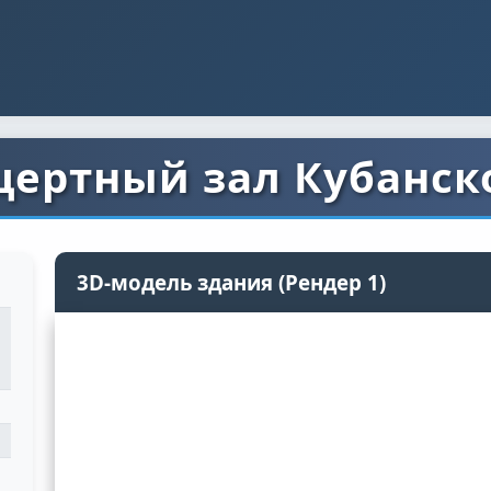
ертный зал Кубанско
3D-модель здания (Рендер 1)