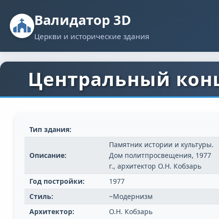
Валидатор 3D
Церкви и исторические здания
Центральный конц
Тип здания:
Памятник истории и культуры.
Описание:
Дом политпросвещения, 1977
г., архитектор О.Н. Кобзарь
Год постройки:
1977
Стиль:
~Модернизм
Архитектор:
О.Н. Кобзарь