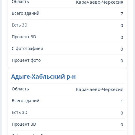
Карачаево-Черкесия
7
0
0
0
0
Адыге-Хабльский р-н
Карачаево-Черкесия
1
0
0