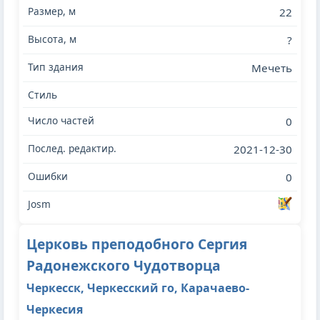
22
?
Мечеть
0
2021-12-30
0
Церковь преподобного Сергия
Радонежского Чудотворца
Черкесск, Черкесский го, Карачаево-
Черкесия