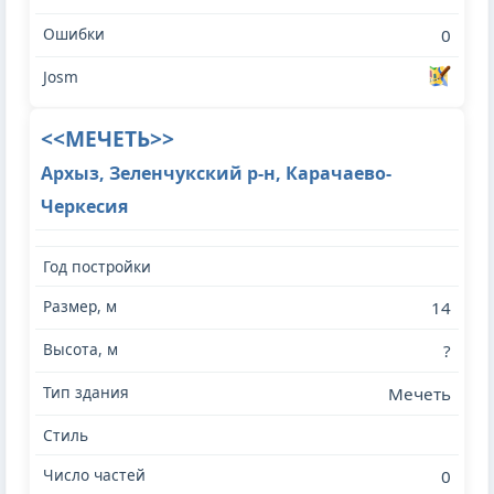
0
<<МЕЧЕТЬ>>
Архыз, Зеленчукский р-н, Карачаево-
Черкесия
14
?
Мечеть
0