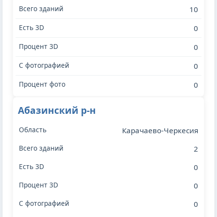
10
0
0
0
0
Абазинский р-н
Карачаево-Черкесия
2
0
0
0