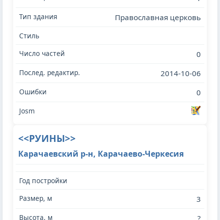
Православная церковь
0
2014-10-06
0
<<РУИНЫ>>
Карачаевский р-н, Карачаево-Черкесия
3
?