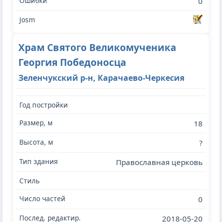
0
Храм Святого Великомученика
Георгия Победоносца
Зеленчукский р-н, Карачаево-Черкесия
18
?
Православная церковь
0
2018-05-20