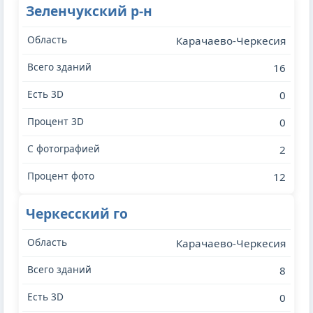
Зеленчукский р-н
Карачаево-Черкесия
16
0
0
2
12
Черкесский го
Карачаево-Черкесия
8
0