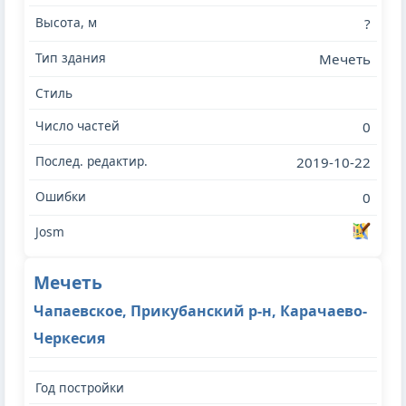
?
Мечеть
0
2019-10-22
0
Мечеть
Чапаевское, Прикубанский р-н, Карачаево-
Черкесия