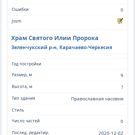
0
Храм Святого Илии Пророка
Зеленчукский р-н, Карачаево-Черкесия
9
?
Православная часовня
0
2020-12-02