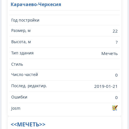
Карачаево-Черкесия
22
?
Мечеть
0
2019-01-21
0
<<МЕЧЕТЬ>>