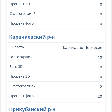
0
0
0
Карачаевский р-н
Карачаево-Черкесия
10
0
0
2
20
Прикубанский р-н