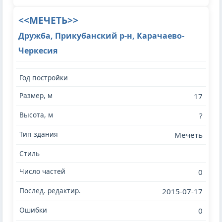
<<МЕЧЕТЬ>>
Дружба, Прикубанский р-н, Карачаево-
Черкесия
17
?
Мечеть
0
2015-07-17
0