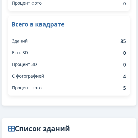
0
Всего в квадрате
85
0
0
4
5
Cписок зданий