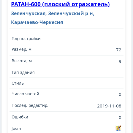
РАТАН-600 (плоский отражатель)
Зеленчукская, Зеленчукский р-н,
Карачаево-Черкесия
72
9
0
2019-11-08
0