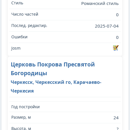
Романский стиль
0
2025-07-04
0
Церковь Покрова Пресвятой
Богородицы
Черкесск, Черкесский го, Карачаево-
Черкесия
24
?