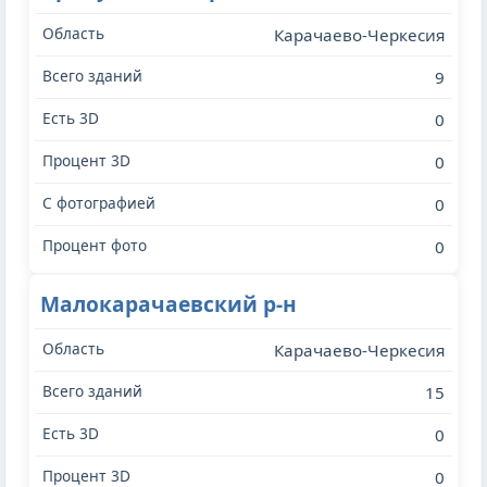
Карачаево-Черкесия
9
0
0
0
0
Малокарачаевский р-н
Карачаево-Черкесия
15
0
0