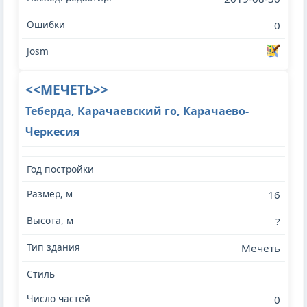
0
<<МЕЧЕТЬ>>
Теберда, Карачаевский го, Карачаево-
Черкесия
16
?
Мечеть
0