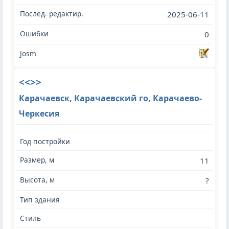
2025-06-11
0
<<>>
Карачаевск, Карачаевский го, Карачаево-
Черкесия
11
?