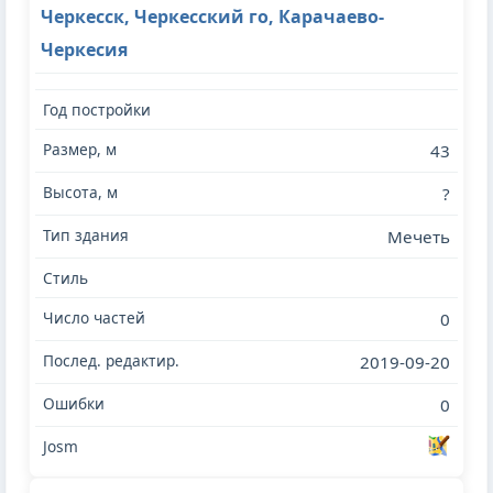
Черкесск, Черкесский го, Карачаево-
Черкесия
43
?
Мечеть
0
2019-09-20
0