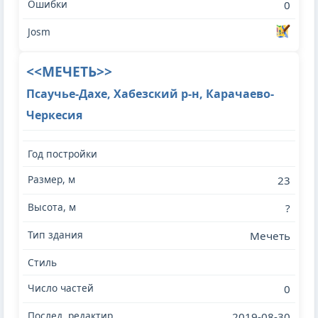
0
<<МЕЧЕТЬ>>
Псаучье-Дахе, Хабезский р-н, Карачаево-
Черкесия
23
?
Мечеть
0
2019-08-30