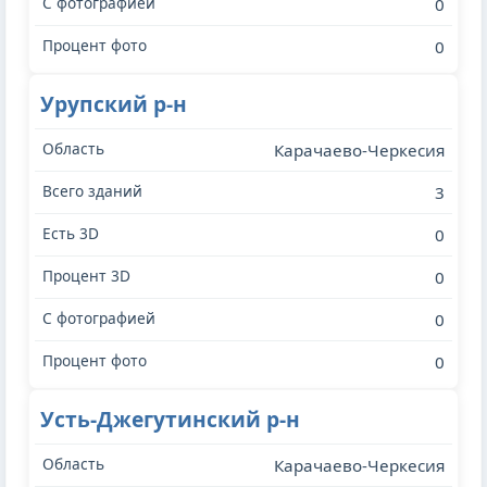
0
0
Урупский р-н
Карачаево-Черкесия
3
0
0
0
0
Усть-Джегутинский р-н
Карачаево-Черкесия