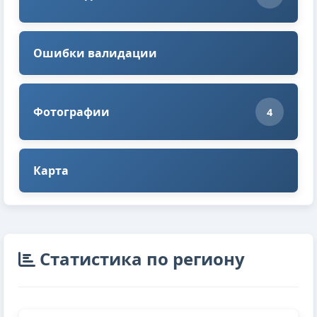
Ошибки валидации
Фотографии
4
Карта
Cтатистика по региону