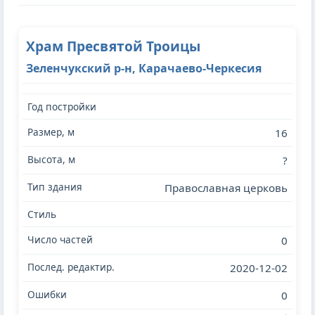
Храм Пресвятой Троицы
Зеленчукский р-н, Карачаево-Черкесия
16
?
Православная церковь
0
2020-12-02
0