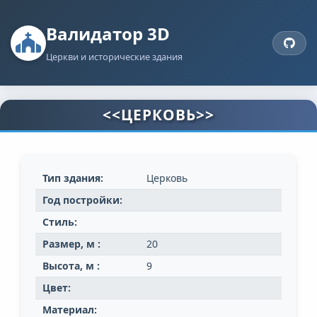
Валидатор 3D
Церкви и исторические здания
<<ЦЕРКОВЬ>>
Тип здания:
Церковь
Год постройки:
Стиль:
Размер, м :
20
Высота, м :
9
Цвет:
Материал: