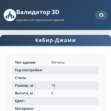
Валидатор 3D
Церкви и исторические здания
Кебир-Джами
Тип здания:
Мечеть
Год постройки:
Стиль:
Размер, м :
18
Высота, м :
0
Цвет:
Материал: