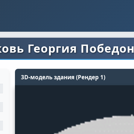
овь Георгия Победо
3D-модель здания (Рендер 1)