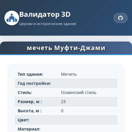
Валидатор 3D
Церкви и исторические здания
мечеть Муфти-Джами
Тип здания:
Мечеть
Год постройки:
Стиль:
Османский стиль
Размер, м :
23
Высота, м :
0
Цвет:
Материал: