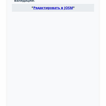
валидации:
*
Редактировать в JOSM
*