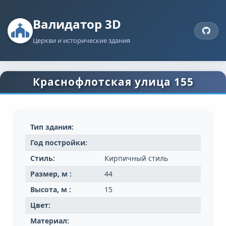
Валидатор 3D
Церкви и исторические здания
Краснофлотская улица 155
Тип здания:
Год постройки:
Стиль:
Кирпичный стиль
Размер, м :
44
Высота, м :
15
Цвет:
Материал: