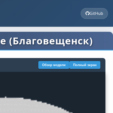
GitHub
е (Благовещенск)
Обзор модели
Полный экран