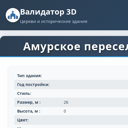
Валидатор 3D
Церкви и исторические здания
Амурское пересе
Тип здания:
Год постройки:
Стиль:
Размер, м :
26
Высота, м :
0
Цвет: