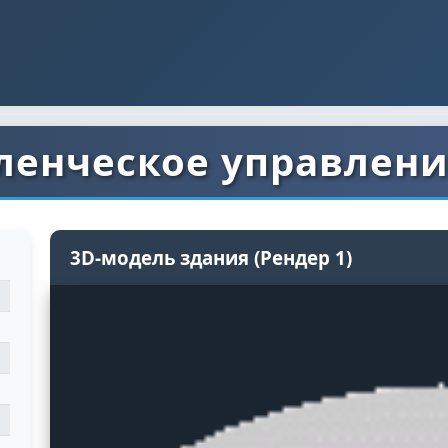
ленческое управлени
3D-модель здания (Рендер 1)