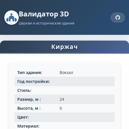
Валидатор 3D
Церкви и исторические здания
Киржач
Тип здания:
Вокзал
Год постройки:
Стиль:
Размер, м :
24
Высота, м :
0
Цвет:
Материал: