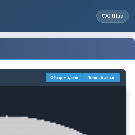
GitHub
Обзор модели
Полный экран