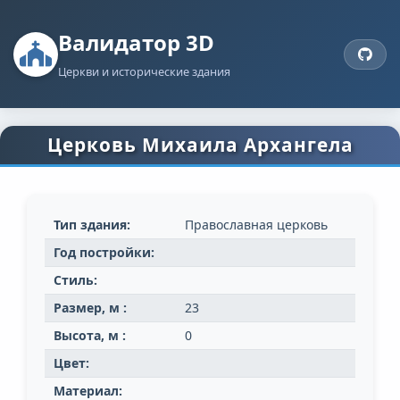
Валидатор 3D
Церкви и исторические здания
Церковь Михаила Архангела
Тип здания:
Православная церковь
Год постройки:
Стиль:
Размер, м :
23
Высота, м :
0
Цвет:
Материал: