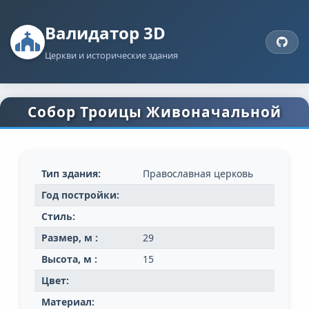
Валидатор 3D
Церкви и исторические здания
Собор Троицы Живоначальной
Тип здания:
Православная церковь
Год постройки:
Стиль:
Размер, м :
29
Высота, м :
15
Цвет:
Материал: