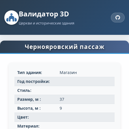
Валидатор 3D
Церкви и исторические здания
Чернояровский пассаж
Тип здания:
Магазин
Год постройки:
Стиль:
Размер, м :
37
Высота, м :
9
Цвет:
Материал: