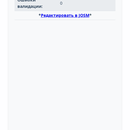
0
валидации:
*
Редактировать в JOSM
*