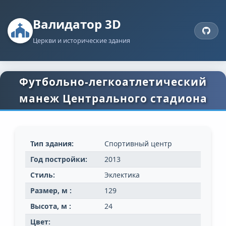
Валидатор 3D
Церкви и исторические здания
Футбольно-легкоатлетический
манеж Центрального стадиона
Тип здания:
Спортивный центр
Год постройки:
2013
Стиль:
Эклектика
Размер, м :
129
Высота, м :
24
Цвет: