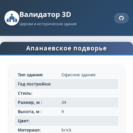
Валидатор 3D
Церкви и исторические здания
Апанаевское подворье
Тип здания:
Офисное здание
Год постройки:
Стиль:
Размер, м :
34
Высота, м :
9
Цвет:
Материал:
brick