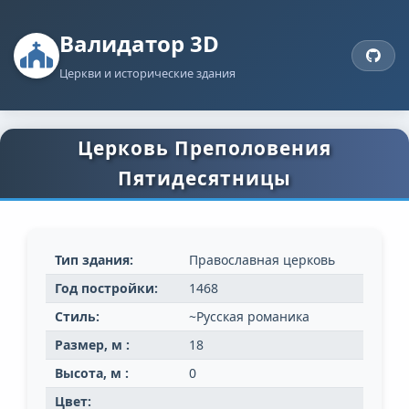
Валидатор 3D
Церкви и исторические здания
Церковь Преполовения
Пятидесятницы
Тип здания:
Православная церковь
Год постройки:
1468
Стиль:
~Русская романика
Размер, м :
18
Высота, м :
0
Цвет: