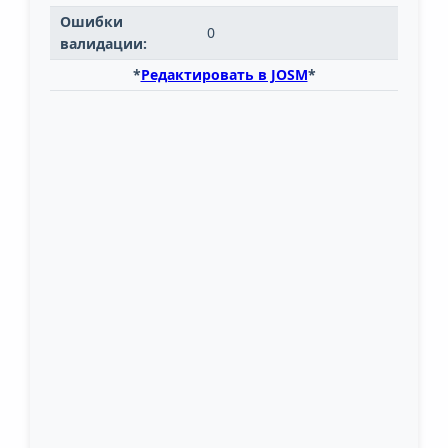
Ошибки
0
валидации:
*
Редактировать в JOSM
*