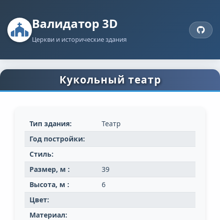
Валидатор 3D
Церкви и исторические здания
Кукольный театр
Тип здания:
Театр
Год постройки:
Стиль:
Размер, м :
39
Высота, м :
6
Цвет:
Материал: