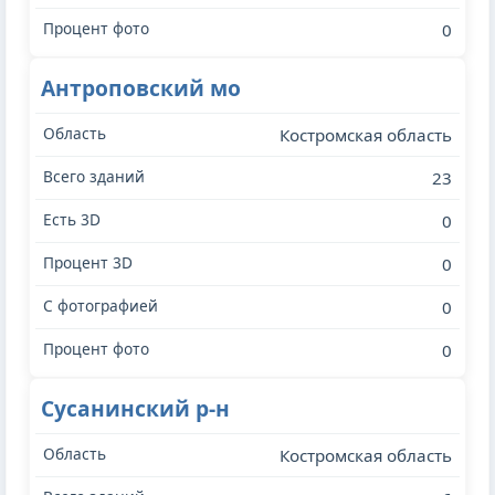
0
Антроповский мо
Костромская область
23
0
0
0
0
Сусанинский р-н
Костромская область