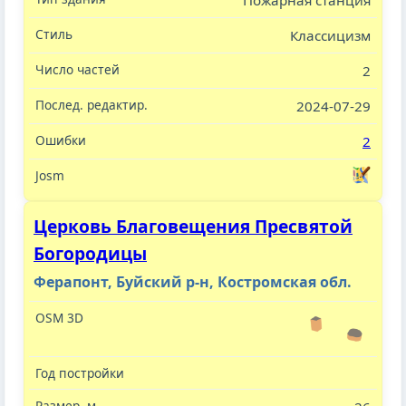
Пожарная станция
Классицизм
2
2024-07-29
2
Церковь Благовещения Пресвятой
Богородицы
Ферапонт, Буйский р-н, Костромская обл.