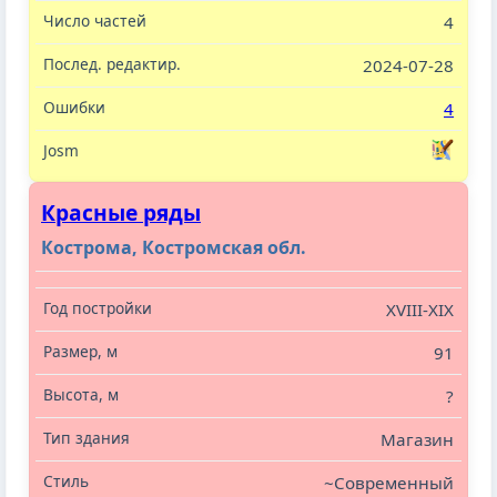
4
2024-07-28
4
Красные ряды
Кострома, Костромская обл.
XVIII-XIX
91
?
Магазин
~Современный