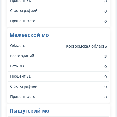
0
0
0
Межевской мо
Костромская область
3
0
0
0
0
Пыщугский мо