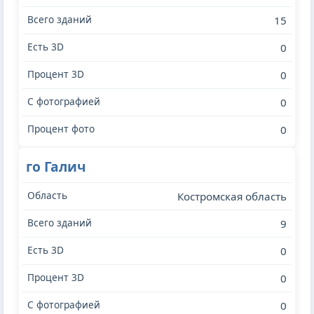
15
0
0
0
0
го Галич
Костромская область
9
0
0
0