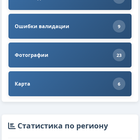
Ошибки валидации
9
Фотографии
23
Карта
6
Cтатистика по региону