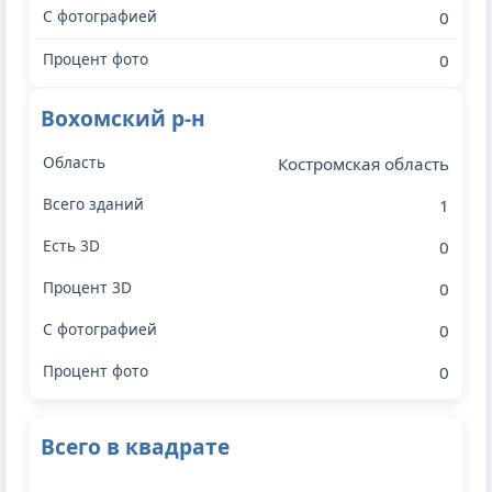
0
0
Вохомский р-н
Костромская область
1
0
0
0
0
Всего в квадрате