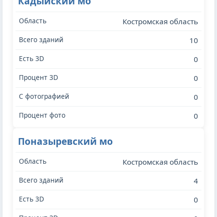
Кадыйский мо
Костромская область
10
0
0
0
0
Поназыревский мо
Костромская область
4
0