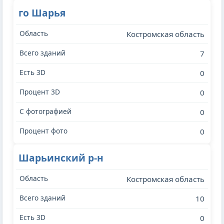
го Шарья
Костромская область
7
0
0
0
0
Шарьинский р-н
Костромская область
10
0