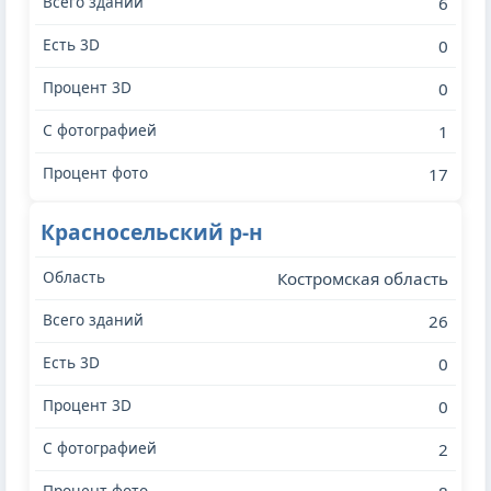
6
0
0
1
17
Красносельский р-н
Костромская область
26
0
0
2