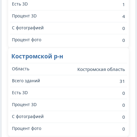
1
4
0
0
Костромской р-н
Костромская область
31
0
0
0
0