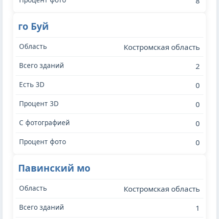
8
го Буй
Костромская область
2
0
0
0
0
Павинский мо
Костромская область
1