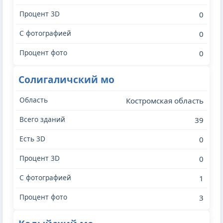
0
0
0
Солигаличский мо
Костромская область
39
0
0
1
3