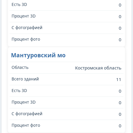
0
0
0
0
Мантуровский мо
Костромская область
11
0
0
0
0